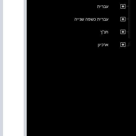
עברית
עברית כשפה שנייה
תנ"ך
ארכיון