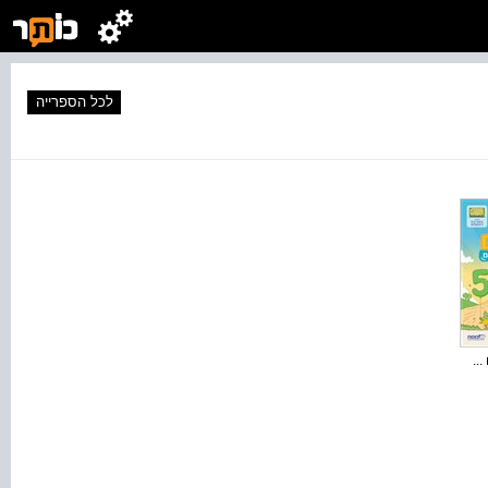
לכל הספרייה
..