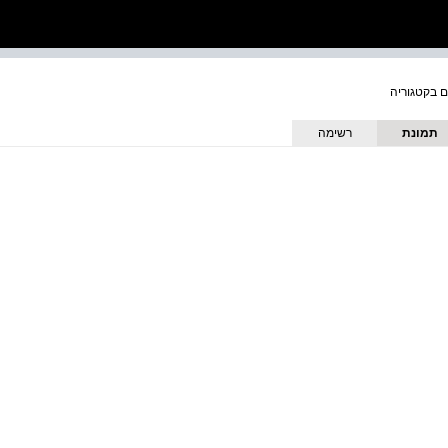
תמונת
רשימה
כריכה