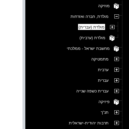
מוזיקה
מולדת, חברה ואזרחות
מולדת (עברית)
מולדת (ערבית)
מחשבת ישראל - ממלכתי
מתמטיקה
ערבית
עברית
עברית כשפה שנייה
פיזיקה
תנ"ך
תרבות יהודית-ישראלית