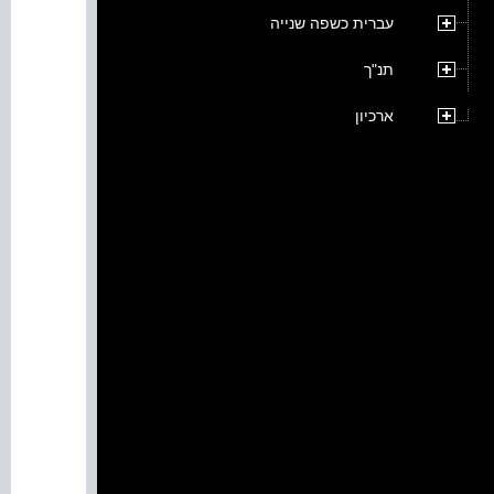
עברית כשפה שנייה
תנ"ך
ארכיון