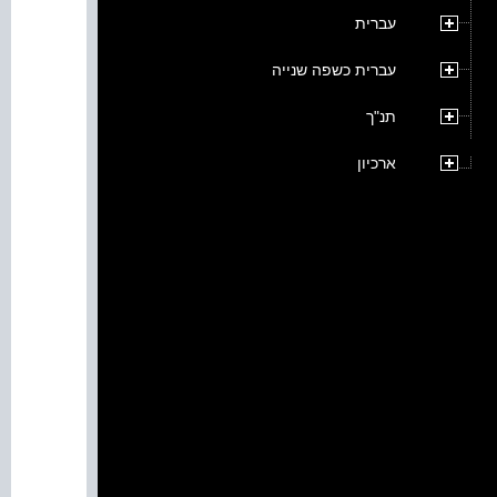
עברית
עברית כשפה שנייה
תנ"ך
ארכיון