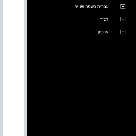
עברית כשפה שנייה
תנ"ך
ארכיון