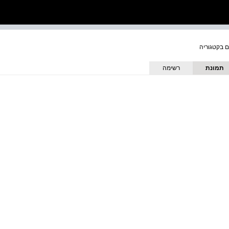
תמונת
רשימה
כריכה