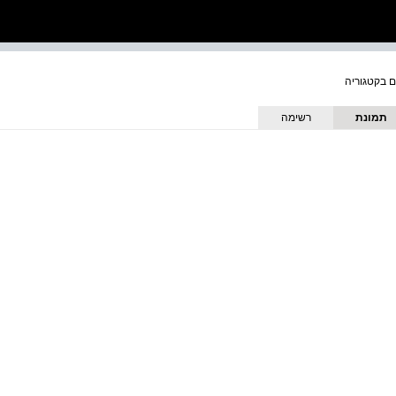
תמונת
רשימה
כריכה