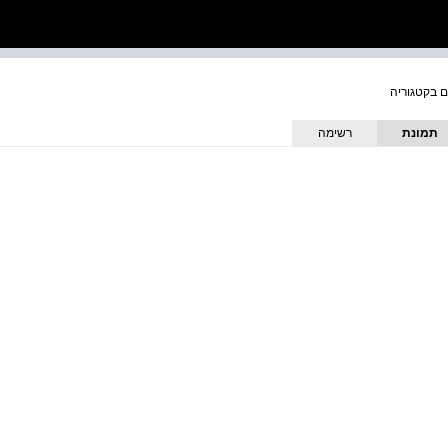
תמונת
רשימה
כריכה