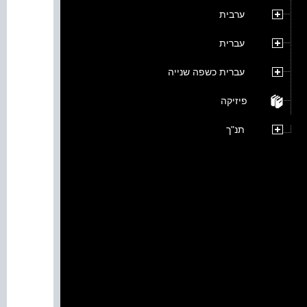
ערבית
עברית
עברית כשפה שנייה
פיזיקה
תנ"ך