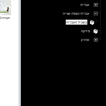
עברית
עברית כשפה שנייה
חוברת 23 : תמ...
בשביל העברית
פיזיקה
ארכיון