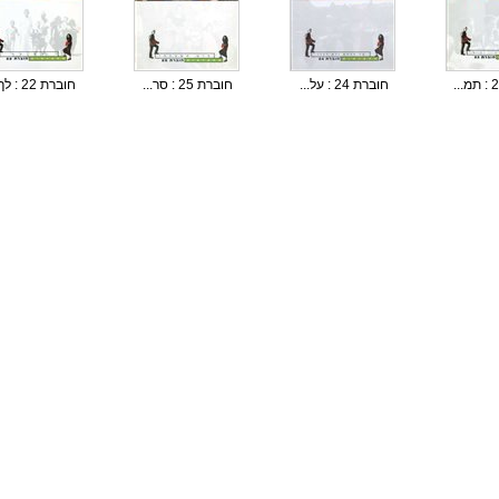
חוברת 24 : על...
חוברת 25 : סר...
חוברת 22 : לך...