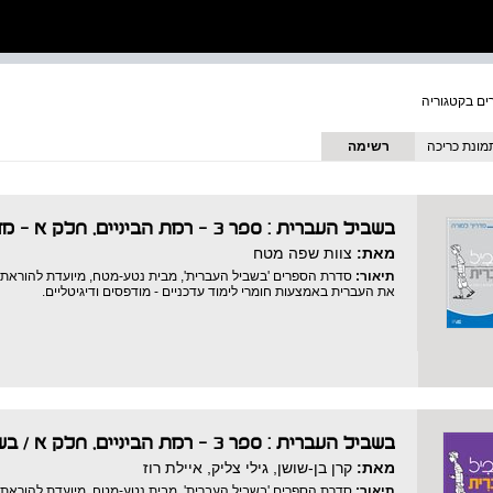
מונת כריכה
רשימה
בשביל העברית : ספר 3 - רמת הביניים, חלק א - מדריך למורה
מאת:
צוות שפה מטח
תיאור:
סדרת הספרים 'בשביל העברית', מבית נטע-מטח, מיועדת להוראת ה
את העברית באמצעות חומרי לימוד עדכניים - מודפסים ודיגיטליים.
בשביל העברית : ספר 3 - רמת הביניים, חלק א
/
בש
מאת:
קרן בן-שושן, גילי צליק, איילת רוז
תיאור:
סדרת הספרים 'בשביל העברית', מבית נטע-מטח, מיועדת להוראת ה