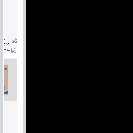
מאת:
תיאור:
מערכו
מאת:
תיאור:
ספר
לימוד