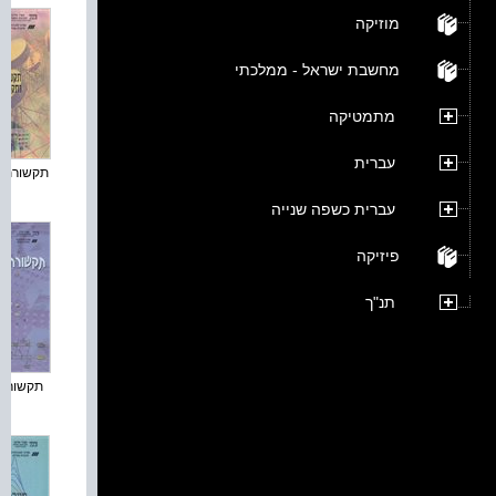
מוזיקה
מחשבת ישראל - ממלכתי
מתמטיקה
עברית
תקשורת תק
עברית כשפה שנייה
פיזיקה
תנ"ך
תקשורת 