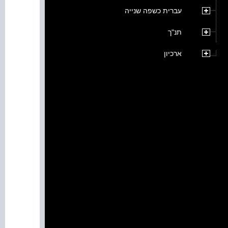
עברית כשפה שנייה
תנ"ך
ארכיון