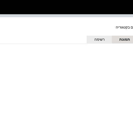
תמונת
רשימה
כריכה