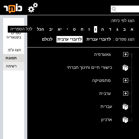
הצג לפי כיתה:
נמצאו 0
לכל הספרייה
א
ב
ג
ד
ה
ו
ז
ח
ט
י
יא
יב
הכל
ספרים
בקטגוריה
הצג ספרים :
לדוברי עברית
לדוברי ערבית
לכולם
הצג ע''פ:
גאוגרפיה
תמונת
כריכה
רשימה
כישורי חיים וחינוך חברתי
מתמטיקה
ערבית
עברית
ארכיון