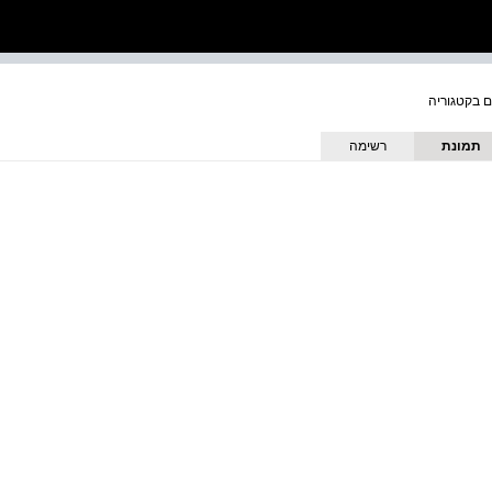
תמונת
רשימה
כריכה