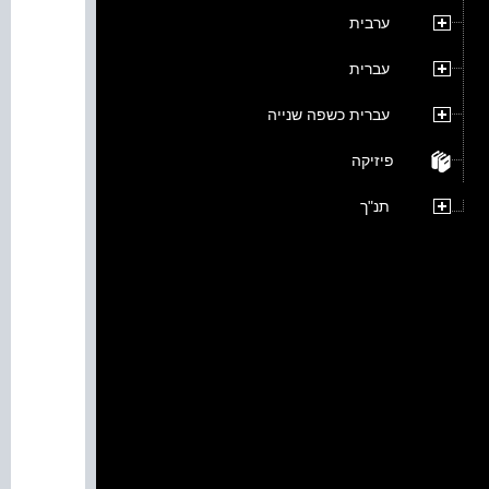
ערבית
עברית
עברית כשפה שנייה
פיזיקה
תנ"ך