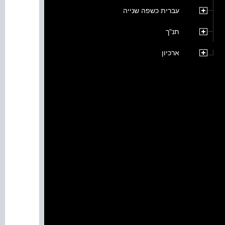
עברית כשפה שנייה
תנ"ך
ארכיון