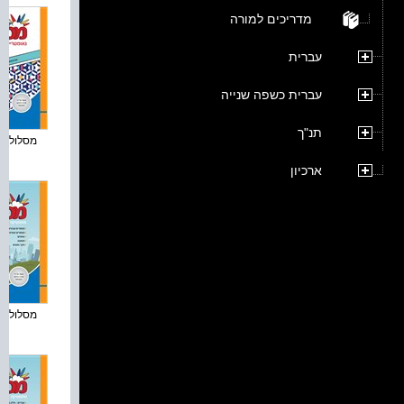
מדריכים למורה
עברית
עברית כשפה שנייה
תנ"ך
מסלולים פ
ארכיון
מסלולים פ