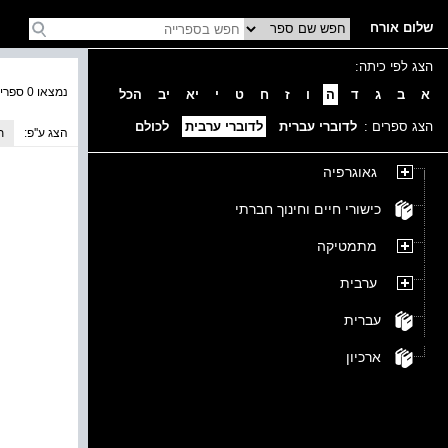
שלום אורח
הצג לפי כיתה:
נמצאו 0 ספרים בקטגוריה
א
ב
ג
ד
ה
ו
ז
ח
ט
י
יא
יב
הכל
הצג ספרים :
לדוברי עברית
לדוברי ערבית
לכולם
הצג ע''פ:
ת
גאוגרפיה
כישורי חיים וחינוך חברתי
מתמטיקה
ערבית
עברית
ארכיון