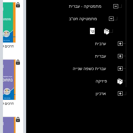
מתמטיקה - עברית
מתמטיקה חט"ב
ט'
ערבית
דרכים למת
עברית
עברית כשפה שנייה
פיזיקה
ארכיון
דרכים למת