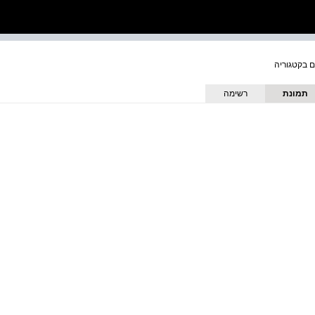
תמונת
רשימה
כריכה