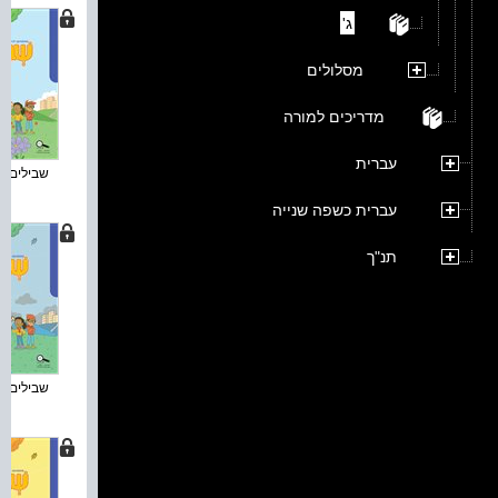
ג'
מסלולים
מדריכים למורה
עברית
שבילים חד
עברית כשפה שנייה
תנ"ך
שבילים חד