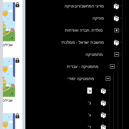
מדעי המחשב/רובוטיקה
מוזיקה
מולדת, חברה ואזרחות
מחשבת ישראל - ממלכתי
שבילים חד
מתמטיקה
מתמטיקה - עברית
מתמטיקה יסודי
א'
שבילים חד
ב'
ג'
ד'