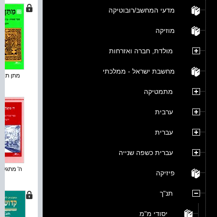
מדעי המחשב/רובוטיקה
מוזיקה
מולדת, חברה ואזרחות
מחשבת ישראל - ממלכתי
מתן תורה 
מתמטיקה
ערבית
עברית
עברית כשפה שנייה
ה' מתגלה 
פיזיקה
תנ"ך
יסודי מ"מ