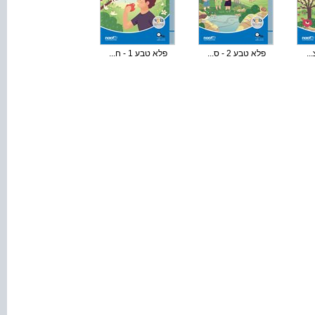
פלא טבע 2 - ס...
פלא טבע 1 - ח...