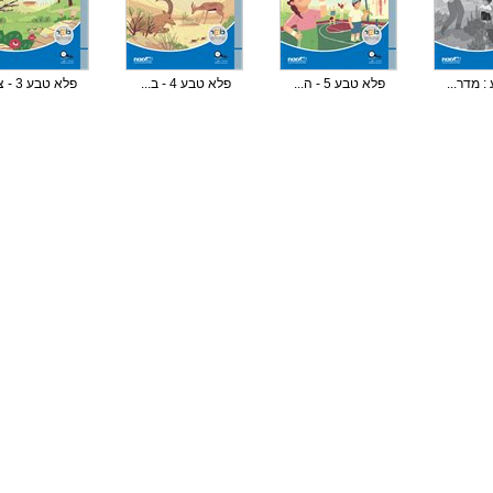
 מדר...
פלא טבע 5 - ה...
פלא טבע 4 - ב...
פלא טבע 3 - צ...