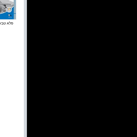
פלא טבע :