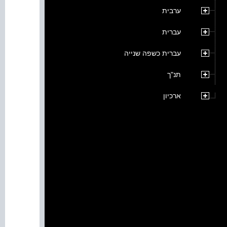
ערבית
עברית
עברית כשפה שנייה
תנ"ך
ארכיון