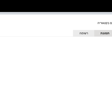
תמונת
רשימה
כריכה