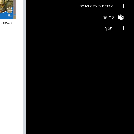
עברית כשפה שנייה
פיזיקה
מסעות בזמ
תנ"ך