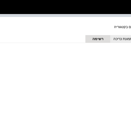
מונת כריכה
רשימה