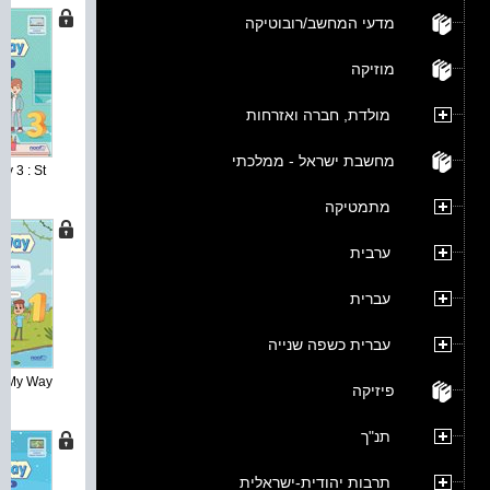
מדעי המחשב/רובוטיקה
מוזיקה
מולדת, חברה ואזרחות
מחשבת ישראל - ממלכתי
 3 : St...
מתמטיקה
ערבית
עברית
עברית כשפה שנייה
My Way מחברת ...
פיזיקה
תנ"ך
תרבות יהודית-ישראלית