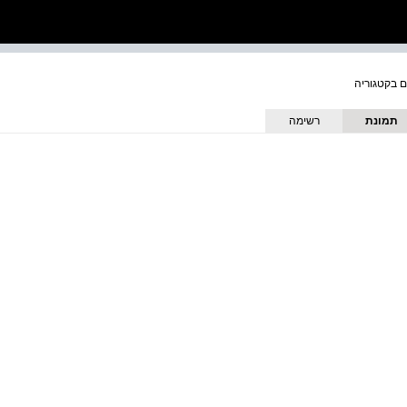
תמונת
רשימה
כריכה