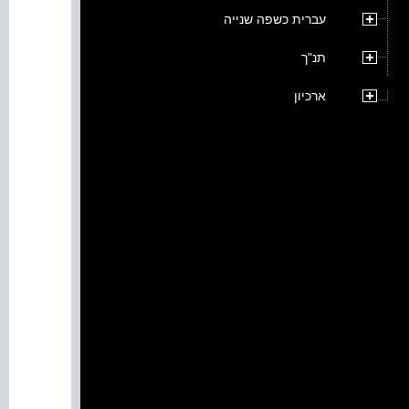
עברית כשפה שנייה
תנ"ך
ארכיון