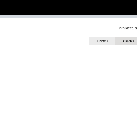
תמונת
רשימה
כריכה