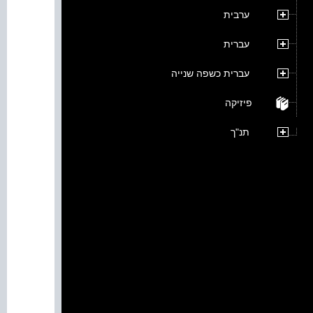
ערבית
עברית
עברית כשפה שנייה
פיזיקה
תנ"ך