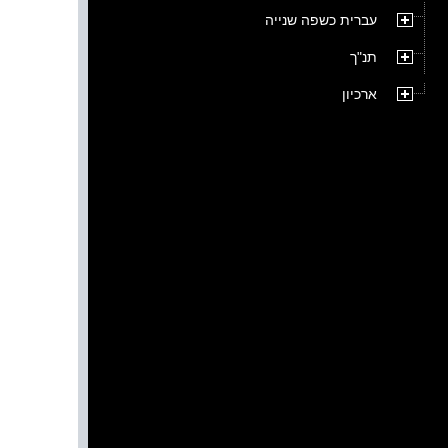
עברית כשפה שנייה
תנ"ך
ארכיון