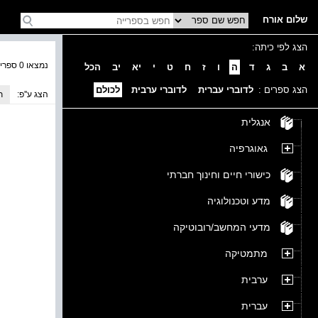
שלום אורח
הצג לפי כיתה:
נמצאו 0 ספרים בקטגוריה
א
ב
ג
ד
ה
ו
ז
ח
ט
י
יא
יב
הכל
הצג ספרים :
לדוברי עברית
לדוברי ערבית
לכולם
הצג ע''פ:
ת
אנגלית
גאוגרפיה
כישורי חיים וחינוך חברתי
מדע וטכנולוגיה
מדעי המחשב/רובוטיקה
מתמטיקה
ערבית
עברית