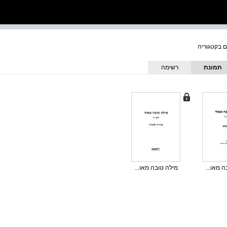
תמונת
רשימה
כריכה
 מאו...
מילה טובה מאו...