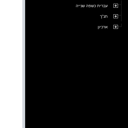
עברית כשפה שנייה
תנ"ך
ארכיון