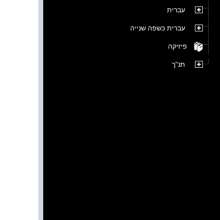
עברית
עברית כשפה שנייה
פיזיקה
תנ"ך