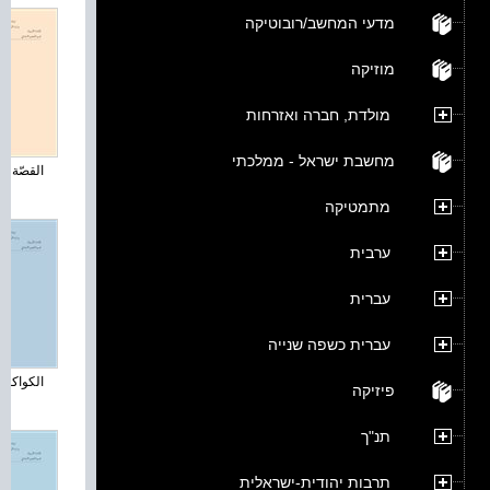
מדעי המחשב/רובוטיקה
מוזיקה
מולדת, חברה ואזרחות
מחשבת ישראל - ממלכתי
القصّة ال
מתמטיקה
ערבית
עברית
עברית כשפה שנייה
الكواكب و
פיזיקה
תנ"ך
תרבות יהודית-ישראלית