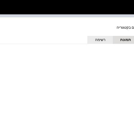
תמונת
רשימה
כריכה