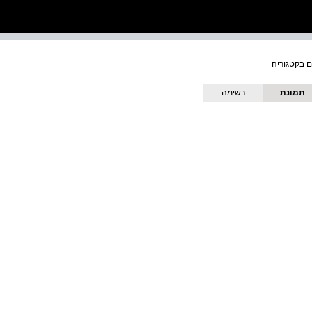
תמונת
רשימה
כריכה