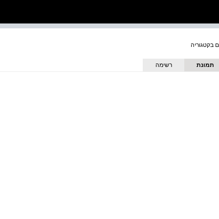
תמונת
רשימה
כריכה