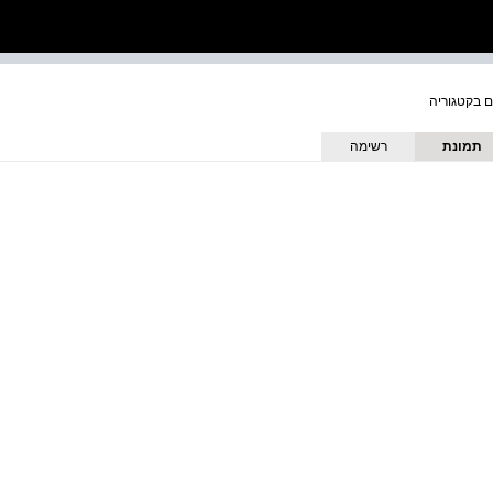
תמונת
רשימה
כריכה