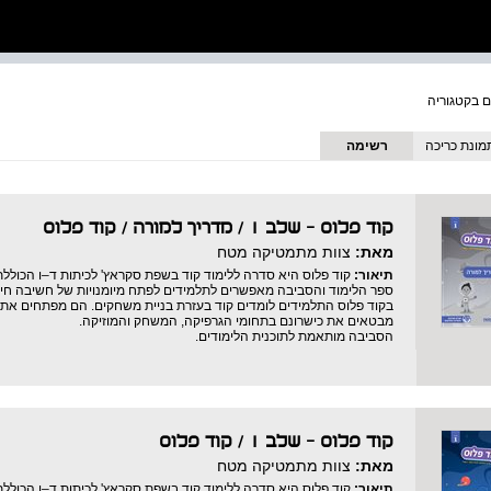
מונת כריכה
רשימה
קוד פלוס - שלב 1 / מדריך למורה
/
קוד פלוס
מאת:
צוות מתמטיקה מטח
תיאור:
קוד פלוס היא סדרה ללימוד קוד בשפת סקראץ' לכיתות ד–ו הכוללת 
ספר הלימוד והסביבה מאפשרים לתלמידים לפתח מיומנויות של חשיבה חישובי
בקוד פלוס התלמידים לומדים קוד בעזרת בניית משחקים. הם מפתחים את יכו
מבטאים את כישרונם בתחומי הגרפיקה, המשחק והמוזיקה.
הסביבה מותאמת לתוכנית הלימודים.
קוד פלוס - שלב 1
/
קוד פלוס
מאת:
צוות מתמטיקה מטח
תיאור:
קוד פלוס היא סדרה ללימוד קוד בשפת סקראץ' לכיתות ד–ו הכוללת 