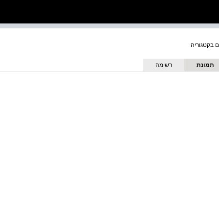
תמונת
רשימה
כריכה