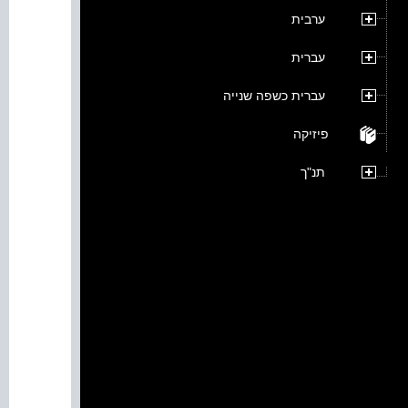
ערבית
עברית
עברית כשפה שנייה
פיזיקה
תנ"ך